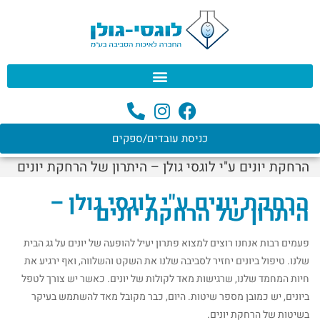
לתוכן
כניסת עובדים/ספקים
הרחקת יונים ע"י לוגסי גולן – היתרון של הרחקת יונים
הרחקת יונים ע"י לוגסי גולן –
היתרון של הרחקת יונים
פעמים רבות אנחנו רוצים למצוא פתרון יעיל להופעה של יונים על גג הבית
שלנו. טיפול ביונים יחזיר לסביבה שלנו את השקט והשלווה, ואף ירגיע את
חיות המחמד שלנו, שרגישות מאד לקולות של יונים. כאשר יש צורך לטפל
ביונים, יש כמובן מספר שיטות. היום, כבר מקובל מאד להשתמש בעיקר
בשיטות של הרחקת יונים.