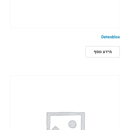
Detexblox
מידע נוסף