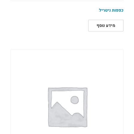
כפפות ניטריל
מידע נוסף