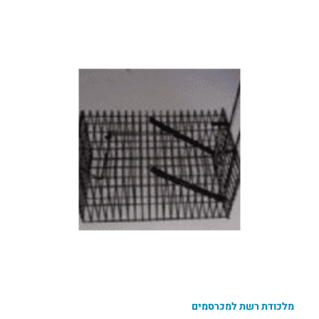
מלכודת רשת למכרסמים