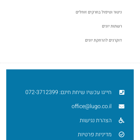
ניטור וטיפול בחרקים זוחלים
רשתות יונים
דוקרנים להרחקת יונים
חייגו עכשיו שיחת חינם: 072-3712399
office@lugo.co.il
הצהרת נגישות
מדיניות פרטיות