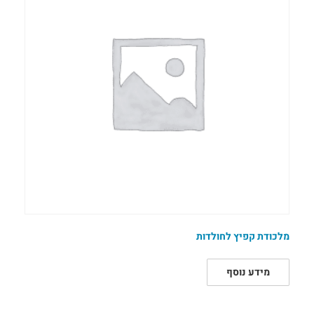
מלכודת קפיץ לחולדות
מידע נוסף