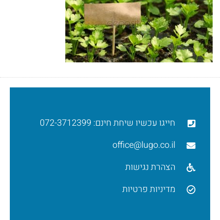
חייגו עכשיו שיחת חינם: 072-3712399
office@lugo.co.il
הצהרת נגישות
מדיניות פרטיות