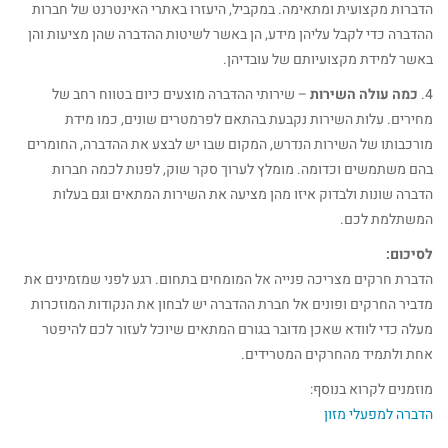
הדברות מקצועית ומתאימה. במקביל, היעזרו באתרי האינטרנט של חברות
ההדברה כדי לקבל עליהן מידע, הן באשר לשיטות ההדברה שהן מציעות והן
באשר למידת מקצועיותם של עובדיהן.
4.
כמה עולה השירות
– שירותי ההדברה מוצעים כיום בטווח רחב של
מחירים. עלות השירות נקבעת בהתאם לפרמטרים שונים, כמו מידת
מורכבותו של השירות הנדרש, המקום שבו יש לבצע את ההדברה, החומרים
בהם משתמשים וכדומה. מומלץ לערוך סקר שוק, לפנות לכמה חברות
הדברה שונות ולבדוק איזו מהן מציעה את השירות המתאים וגם בעלות
המשתלמת לכם.
לסיכום:
הדברת חרקים מצריכה פנייה אל המומחים בתחום. רגע לפני שמזמינים את
מדביר החרקים ופונים אל חברת ההדברה יש לבחון את הנקודות המוזכרות
מעלה כדי לוודא שאכן מדובר בגורם המתאים שיוכל לעזור לכם להיפטר
אחת ולתמיד מהחרקים המטרידים.
מוזמנים לקרוא בנוסף:
הדברה למפעלי מזון