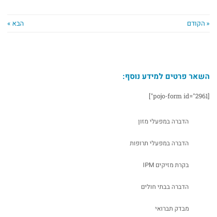
« הקודם
הבא »
השאר פרטים למידע נוסף:
[pojo-form id="2961"]
הדברה במפעלי מזון
הדברה במפעלי תרופות
בקרת מזיקים IPM
הדברה בבתי חולים
מבדק תברואי