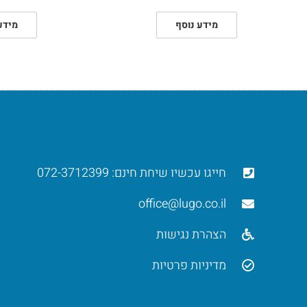
מידע נוסף
מידע
חייגו עכשיו שיחת חינם: 072-3712399
office@lugo.co.il
הצהרת נגישות
מדיניות פרטיות