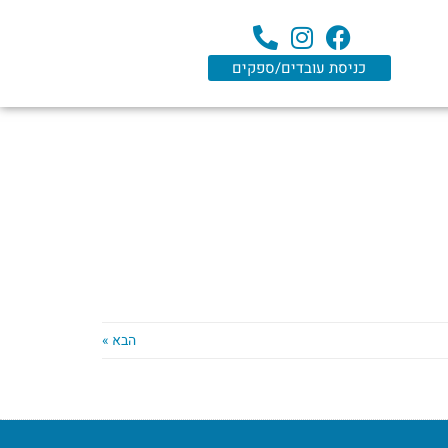
כניסת עובדים/ספקים
הבא »