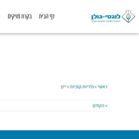
לתוכן
דף הבית
בקרת מזיקים
ה
ראשי
»
גלריות קוביות
»
יינן
« הקודם