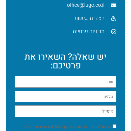
office@lugo.co.il
הצהרת נגישות
מדיניות פרטיות
יש שאלה? השאירו את
פרטיכם:
מאשר/ת יצירת קשר בטלפון | SMS| וואטסאפ | מייל.