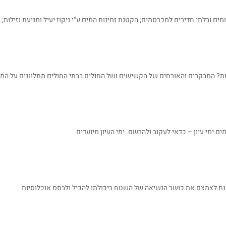
ים ובלתי חדירים למכרסמים; הקטנת זמינות המים ע"י ניקוז יעיל ומניעת נזילות; 
נות? המבקרים והאורחים של הקשישים ושל החולים בבתי החולים מתלוננים על המז
מים ימי עיון – כדאי לעקוב ולהרשם. ימי העיון מיועדים
מנת לצמצם את כושר הנשיאה של השטח ביכולתו להכיל ולבסס אוכלוסיות